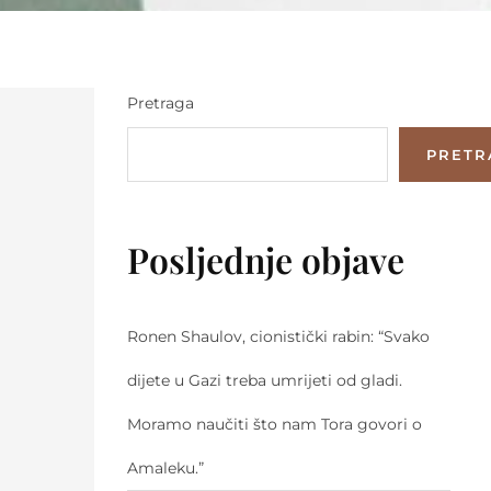
Pretraga
PRETR
Posljednje objave
Ronen Shaulov, cionistički rabin: “Svako
dijete u Gazi treba umrijeti od gladi.
Moramo naučiti što nam Tora govori o
Amaleku.”