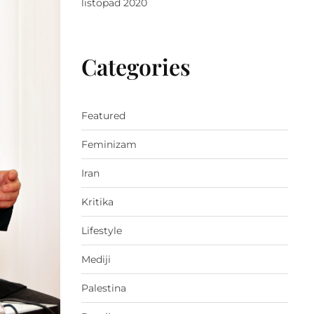
listopad 2020
Categories
Featured
Feminizam
Iran
Kritika
Lifestyle
Mediji
Palestina