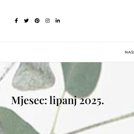
NAS
Mjesec:
lipanj 2025.