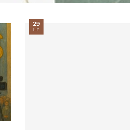
29
LIP