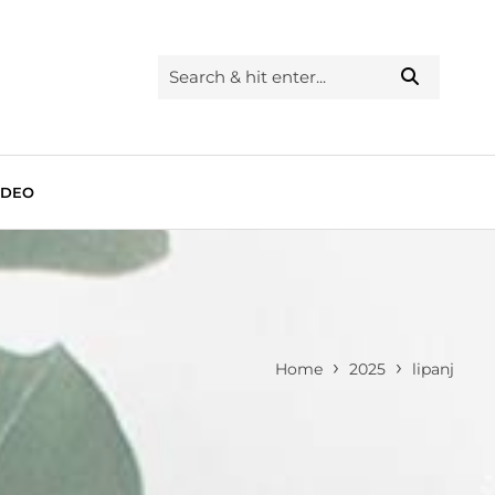
IDEO
›
›
Home
2025
lipanj