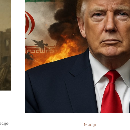
acije
Mediji