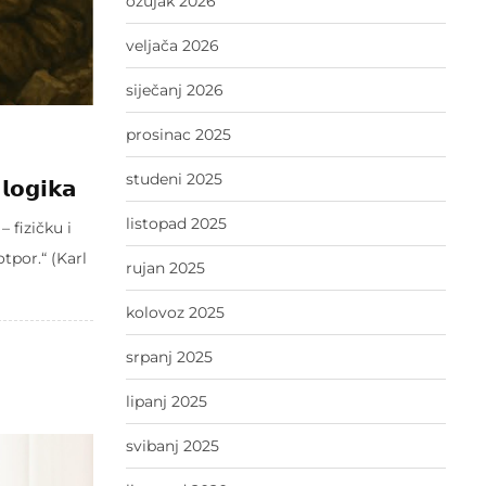
ožujak 2026
veljača 2026
siječanj 2026
prosinac 2025
studeni 2025
𝗹𝗼𝗴𝗶𝗸𝗮
listopad 2025
– fizičku i
tpor.“ (Karl
rujan 2025
kolovoz 2025
srpanj 2025
lipanj 2025
svibanj 2025