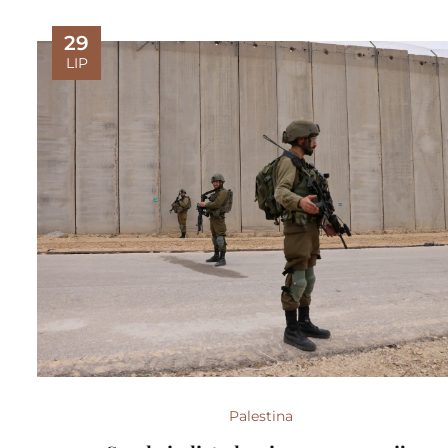
29
LIP
Palestina