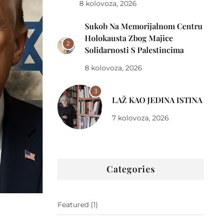
8 kolovoza, 2026
Sukob Na Memorijalnom Centru
Holokausta Zbog Majice
2
Solidarnosti S Palestincima
8 kolovoza, 2026
3
LAŽ KAO JEDINA ISTINA
7 kolovoza, 2026
Categories
Featured
(1)