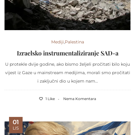
Mediji
,
Palestina
Izraelsko instrumentaliziranje SAD-a
U protekle dvije godine, ako bismo željeli pročitati bilo koju
vijest iz Gaze u mainstream medijima, morali smo pročitati
i zaključni dio u kojem nam...
1 Like
Nema Komentara
01
LIS