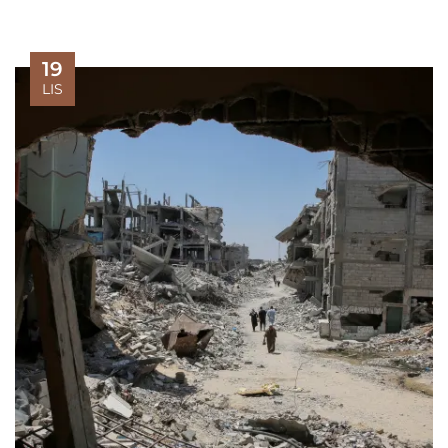
19
LIS