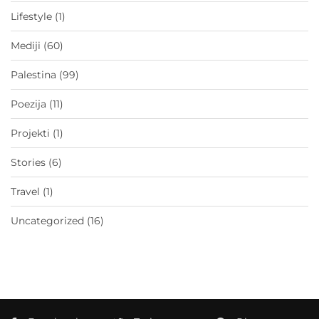
Lifestyle
(1)
Mediji
(60)
Palestina
(99)
Poezija
(11)
Projekti
(1)
Stories
(6)
Travel
(1)
Uncategorized
(16)