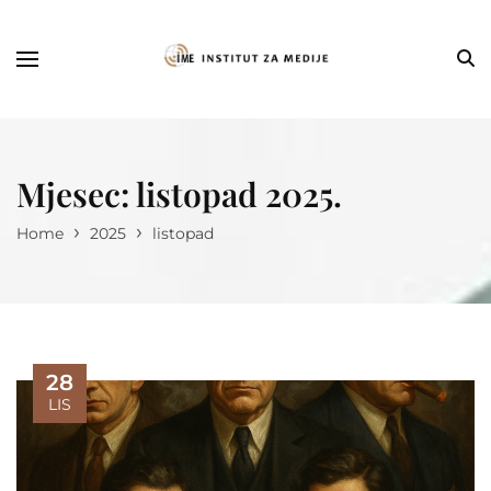
Mjesec:
listopad 2025.
›
›
Home
2025
listopad
28
LIS