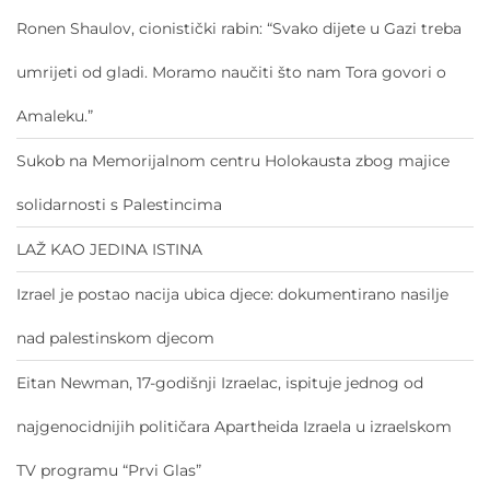
Ronen Shaulov, cionistički rabin: “Svako dijete u Gazi treba
umrijeti od gladi. Moramo naučiti što nam Tora govori o
Amaleku.”
Sukob na Memorijalnom centru Holokausta zbog majice
solidarnosti s Palestincima
LAŽ KAO JEDINA ISTINA
Izrael je postao nacija ubica djece: dokumentirano nasilje
nad palestinskom djecom
Eitan Newman, 17-godišnji Izraelac, ispituje jednog od
najgenocidnijih političara Apartheida Izraela u izraelskom
TV programu “Prvi Glas”