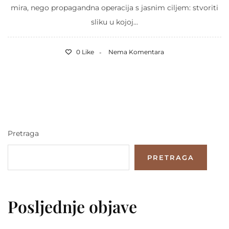
mira, nego propagandna operacija s jasnim ciljem: stvoriti
sliku u kojoj...
0 Like
Nema Komentara
Pretraga
PRETRAGA
Posljednje objave