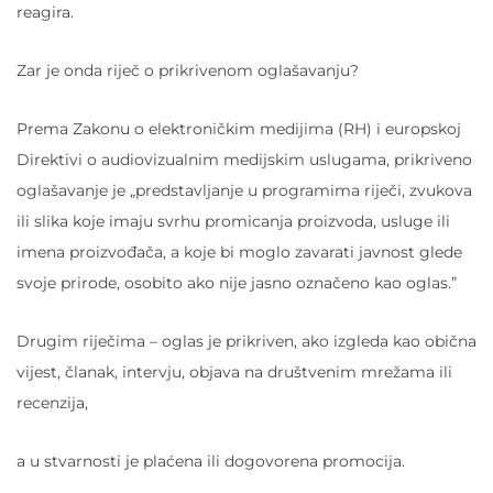
reagira.
Zar je onda riječ o prikrivenom oglašavanju?
Prema Zakonu o elektroničkim medijima (RH) i europskoj
Direktivi o audiovizualnim medijskim uslugama, prikriveno
oglašavanje je „predstavljanje u programima riječi, zvukova
ili slika koje imaju svrhu promicanja proizvoda, usluge ili
imena proizvođača, a koje bi moglo zavarati javnost glede
svoje prirode, osobito ako nije jasno označeno kao oglas.”
Drugim riječima – oglas je prikriven, ako izgleda kao obična
vijest, članak, intervju, objava na društvenim mrežama ili
recenzija,
a u stvarnosti je plaćena ili dogovorena promocija.