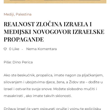
Mediji
,
Palestina
REALNOST ZLOČINA IZRAELA I
MEDIJSKI NOVOGOVOR IZRAELSKE
PROPAGANDE
0 Like
Nema Komentara
Piše: Dino Perica
Ako ste beskućnik, propalica, imate nagon za pljačkanjem,
silovanjem i ubojstvima djece, žena, a Židov ste – dođite u
Izrael i ostvarite svoje snove. Možete slobodno mučiti i
masakrirati , ako imate takvih sklonosti.
Država Izrael će vam osigurati oružje i vojnu te policijsku