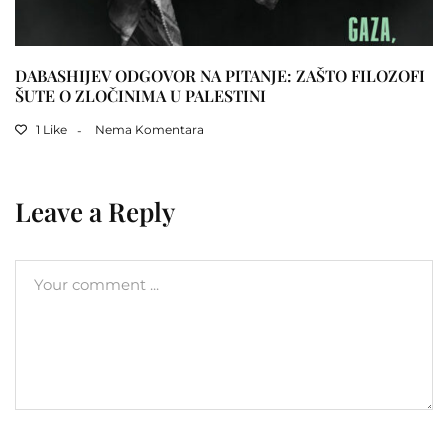
DABASHIJEV ODGOVOR NA PITANJE: ZAŠTO FILOZOFI
ŠUTE O ZLOČINIMA U PALESTINI
1 Like
Nema Komentara
Leave a Reply