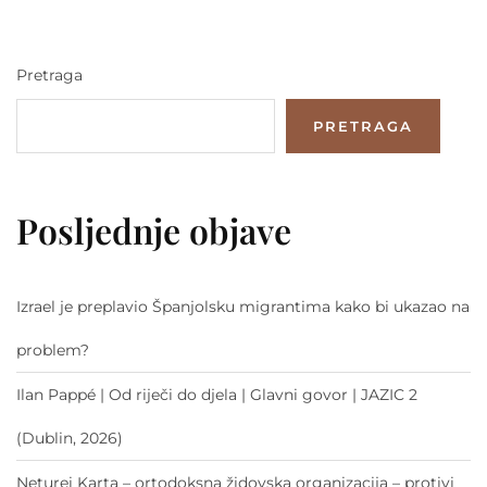
Pretraga
PRETRAGA
Posljednje objave
Izrael je preplavio Španjolsku migrantima kako bi ukazao na
problem?
Ilan Pappé | Od riječi do djela | Glavni govor | JAZIC 2
(Dublin, 2026)
Neturei Karta – ortodoksna židovska organizacija – protivi