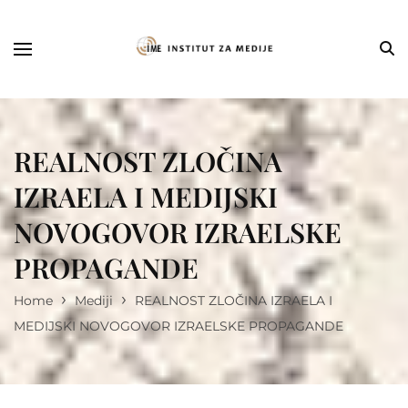
REALNOST ZLOČINA
IZRAELA I MEDIJSKI
NOVOGOVOR IZRAELSKE
PROPAGANDE
›
›
Home
Mediji
REALNOST ZLOČINA IZRAELA I
MEDIJSKI NOVOGOVOR IZRAELSKE PROPAGANDE