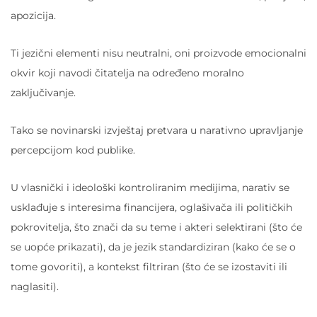
apozicija.
Ti jezični elementi nisu neutralni, oni proizvode emocionalni
okvir koji navodi čitatelja na određeno moralno
zaključivanje.
Tako se novinarski izvještaj pretvara u narativno upravljanje
percepcijom kod publike.
U vlasnički i ideološki kontroliranim medijima, narativ se
usklađuje s interesima financijera, oglašivača ili političkih
pokrovitelja, što znači da su teme i akteri selektirani (što će
se uopće prikazati), da je jezik standardiziran (kako će se o
tome govoriti), a kontekst filtriran (što će se izostaviti ili
naglasiti).