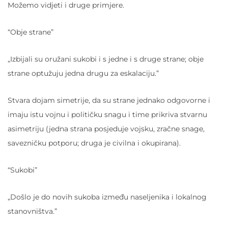
Možemo vidjeti i druge primjere.
“Obje strane”
„Izbijali su oružani sukobi i s jedne i s druge strane; obje
strane optužuju jedna drugu za eskalaciju.”
Stvara dojam simetrije, da su strane jednako odgovorne i
imaju istu vojnu i političku snagu i time prikriva stvarnu
asimetriju (jedna strana posjeduje vojsku, zračne snage,
savezničku potporu; druga je civilna i okupirana).
“Sukobi”
„Došlo je do novih sukoba između naseljenika i lokalnog
stanovništva.”