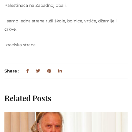
Palestinaca na Zapadnoj obali.
I samo jedna strana ruši škole, bolnice, vrtiće, džamije i
crkve.
Izraelska strana.
Share :
Related Posts