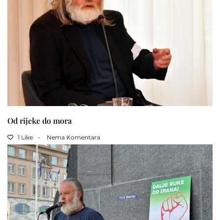
Od rijeke do mora
1 Like
Nema Komentara