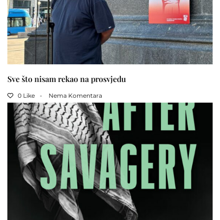
Sve što nisam rekao na prosvjedu
0 Like
Nema Komentara