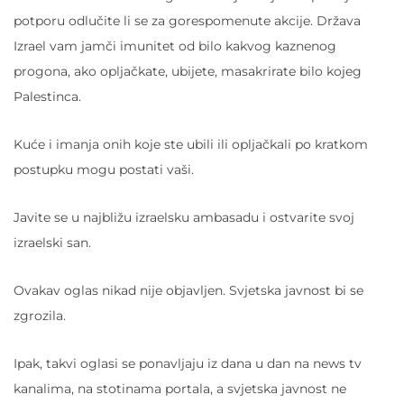
potporu odlučite li se za gorespomenute akcije. Država
Izrael vam jamči imunitet od bilo kakvog kaznenog
progona, ako opljačkate, ubijete, masakrirate bilo kojeg
Palestinca.
Kuće i imanja onih koje ste ubili ili opljačkali po kratkom
postupku mogu postati vaši.
Javite se u najbližu izraelsku ambasadu i ostvarite svoj
izraelski san.
Ovakav oglas nikad nije objavljen. Svjetska javnost bi se
zgrozila.
Ipak, takvi oglasi se ponavljaju iz dana u dan na news tv
kanalima, na stotinama portala, a svjetska javnost ne