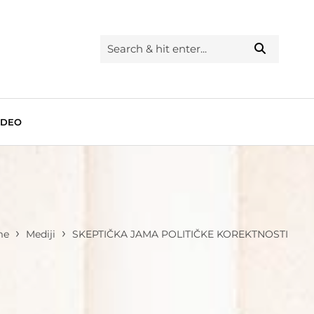
IDEO
›
›
me
Mediji
SKEPTIČKA JAMA POLITIČKE KOREKTNOSTI