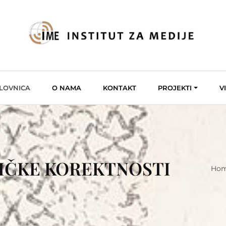
LOVNICA
O NAMA
KONTAKT
PROJEKTI
V
TIČKE KOREKTNOSTI
Ho