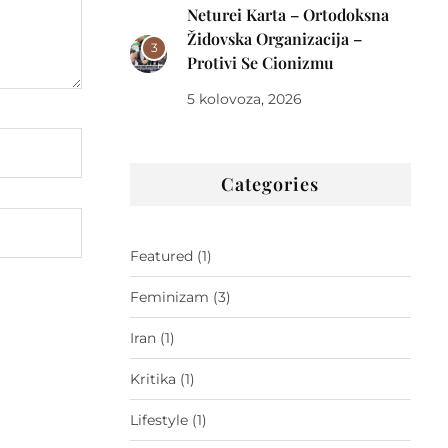
Neturei Karta – Ortodoksna
Židovska Organizacija –
3
Protivi Se Cionizmu
5 kolovoza, 2026
Categories
Featured
(1)
Feminizam
(3)
Iran
(1)
Kritika
(1)
Lifestyle
(1)