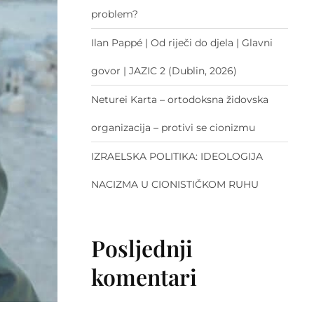
problem?
Ilan Pappé | Od riječi do djela | Glavni
govor | JAZIC 2 (Dublin, 2026)
Neturei Karta – ortodoksna židovska
organizacija – protivi se cionizmu
IZRAELSKA POLITIKA: IDEOLOGIJA
NACIZMA U CIONISTIČKOM RUHU
Posljednji
komentari