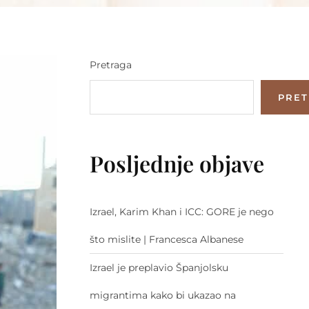
Pretraga
PRE
Posljednje objave
Izrael, Karim Khan i ICC: GORE je nego
što mislite | Francesca Albanese
Izrael je preplavio Španjolsku
migrantima kako bi ukazao na