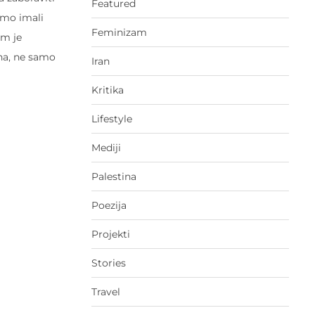
Featured
smo imali
Feminizam
am je
ina, ne samo
Iran
Kritika
Lifestyle
Mediji
Palestina
Poezija
Projekti
Stories
Travel