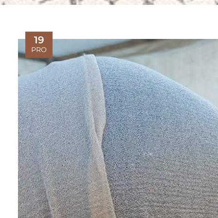
19
PRO