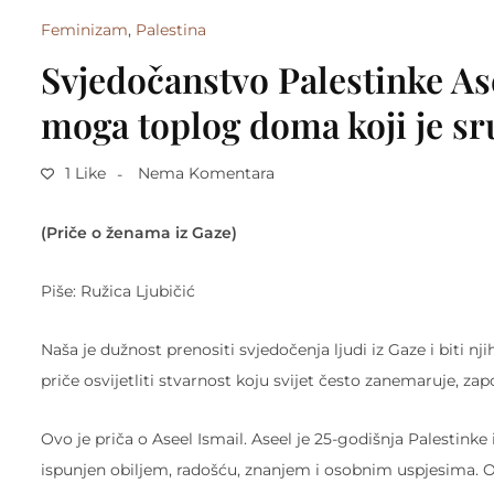
Feminizam
,
Palestina
Svjedočanstvo Palestinke As
moga toplog doma koji je sru
1 Like
Nema Komentara
(Priče o ženama iz Gaze)
Piše: Ružica Ljubičić
Naša je dužnost prenositi svjedočenja ljudi iz Gaze i biti 
priče osvijetliti stvarnost koju svijet često zanemaruje, za
Ovo je priča o Aseel Ismail. Aseel je 25-godišnja Palestinke 
ispunjen obiljem, radošću, znanjem i osobnim uspjesima. On