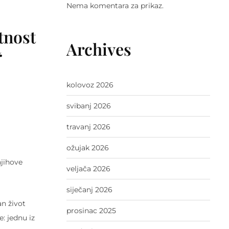
Nema komentara za prikaz.
tnost
Archives
“
kolovoz 2026
svibanj 2026
travanj 2026
ožujak 2026
njihove
veljača 2026
siječanj 2026
an život
prosinac 2025
: jednu iz