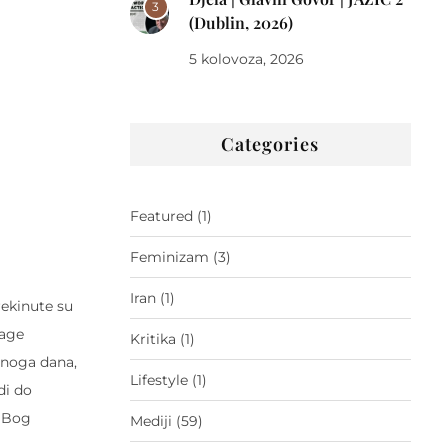
3
(Dublin, 2026)
5 kolovoza, 2026
Categories
Featured
(1)
Feminizam
(3)
Iran
(1)
rekinute su
nage
Kritika
(1)
ednoga dana,
Lifestyle
(1)
di do
… Bog
Mediji
(59)