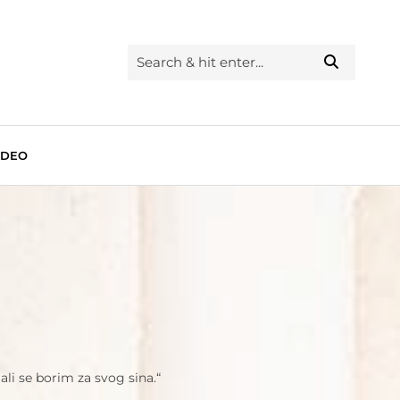
IDEO
li se borim za svog sina.“