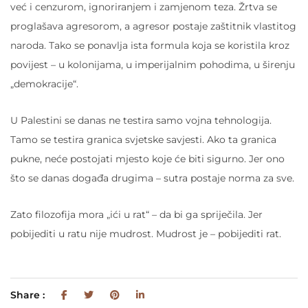
već i cenzurom, ignoriranjem i zamjenom teza. Žrtva se
proglašava agresorom, a agresor postaje zaštitnik vlastitog
naroda. Tako se ponavlja ista formula koja se koristila kroz
povijest – u kolonijama, u imperijalnim pohodima, u širenju
„demokracije“.
U Palestini se danas ne testira samo vojna tehnologija.
Tamo se testira granica svjetske savjesti. Ako ta granica
pukne, neće postojati mjesto koje će biti sigurno. Jer ono
što se danas događa drugima – sutra postaje norma za sve.
Zato filozofija mora „ići u rat“ – da bi ga spriječila. Jer
pobijediti u ratu nije mudrost. Mudrost je – pobijediti rat.
Share :