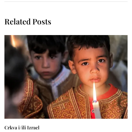
Related Posts
Crkva i/ili Izrael