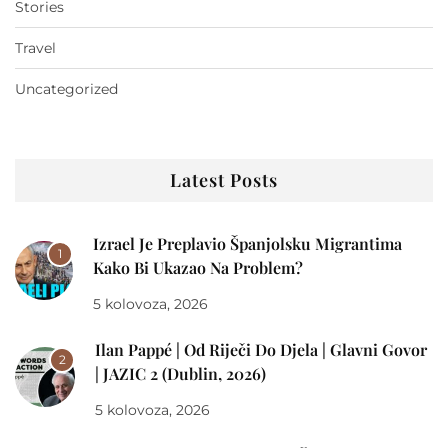
Stories
Travel
Uncategorized
Latest Posts
Izrael Je Preplavio Španjolsku Migrantima
1
Kako Bi Ukazao Na Problem?
5 kolovoza, 2026
Ilan Pappé | Od Riječi Do Djela | Glavni Govor
2
| JAZIC 2 (Dublin, 2026)
5 kolovoza, 2026