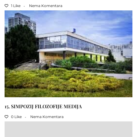
1 Like
Nema Komentara
15. SIMPOZIJ FILOZOFIJE MEDIJA
0 Like
Nema Komentara