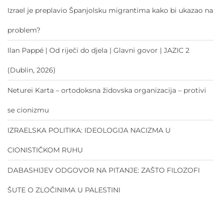
Izrael je preplavio Španjolsku migrantima kako bi ukazao na
problem?
Ilan Pappé | Od riječi do djela | Glavni govor | JAZIC 2
(Dublin, 2026)
Neturei Karta – ortodoksna židovska organizacija – protivi
se cionizmu
IZRAELSKA POLITIKA: IDEOLOGIJA NACIZMA U
CIONISTIČKOM RUHU
DABASHIJEV ODGOVOR NA PITANJE: ZAŠTO FILOZOFI
ŠUTE O ZLOČINIMA U PALESTINI