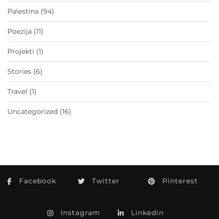
Palestina
(94)
Poezija
(11)
Projekti
(1)
Stories
(6)
Travel
(1)
Uncategorized
(16)
Facebook
Twitter
Pinterest
Instagram
Linkedin