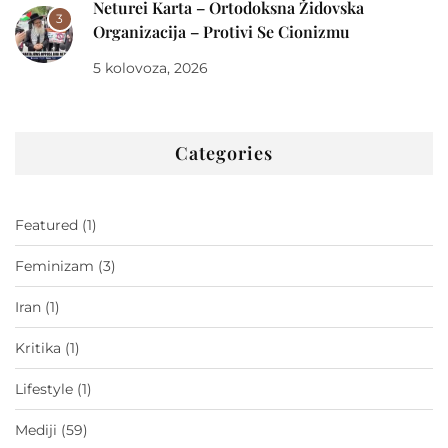
Neturei Karta – Ortodoksna Židovska
3
Organizacija – Protivi Se Cionizmu
5 kolovoza, 2026
Categories
Featured
(1)
Feminizam
(3)
Iran
(1)
Kritika
(1)
Lifestyle
(1)
Mediji
(59)