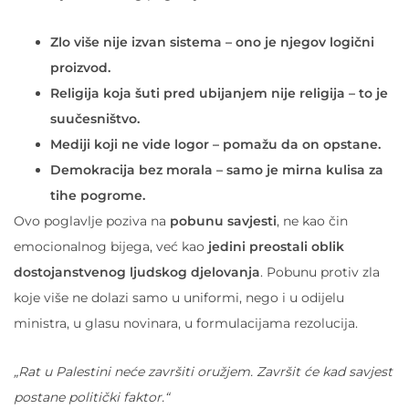
Zlo više nije izvan sistema – ono je njegov logični
proizvod.
Religija koja šuti pred ubijanjem nije religija – to je
suučesništvo.
Mediji koji ne vide logor – pomažu da on opstane.
Demokracija bez morala – samo je mirna kulisa za
tihe pogrome.
Ovo poglavlje poziva na
pobunu savjesti
, ne kao čin
emocionalnog bijega, već kao
jedini preostali oblik
dostojanstvenog ljudskog djelovanja
. Pobunu protiv zla
koje više ne dolazi samo u uniformi, nego i u odijelu
ministra, u glasu novinara, u formulacijama rezolucija.
„Rat u Palestini neće završiti oružjem. Završit će kad savjest
postane politički faktor.“