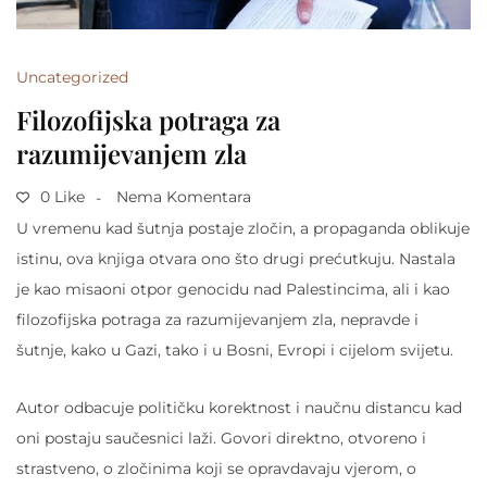
Uncategorized
Filozofijska potraga za
razumijevanjem zla
0 Like
Nema Komentara
U vremenu kad šutnja postaje zločin, a propaganda oblikuje
istinu, ova knjiga otvara ono što drugi prećutkuju. Nastala
je kao misaoni otpor genocidu nad Palestincima, ali i kao
filozofijska potraga za razumijevanjem zla, nepravde i
šutnje, kako u Gazi, tako i u Bosni, Evropi i cijelom svijetu.
Autor odbacuje političku korektnost i naučnu distancu kad
oni postaju saučesnici laži. Govori direktno, otvoreno i
strastveno, o zločinima koji se opravdavaju vjerom, o