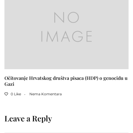
Očitovanje Hrvatskog društva pisaca (HDP) o genocidu u
Gazi
0 Like
Nema Komentara
Leave a Reply