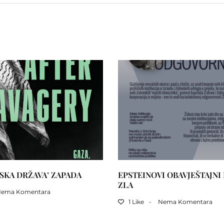
SKA DRŽAVA’ ZAPADA
EPSTEINOVI OBAVJEŠTAJNI 
ZLA
Nema Komentara
1 Like
Nema Komentara