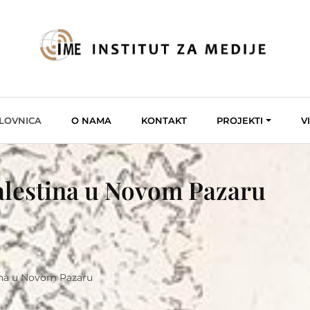
LOVNICA
O NAMA
KONTAKT
PROJEKTI
V
Palestina u Novom Pazaru
tina u Novom Pazaru