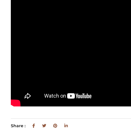
Share :