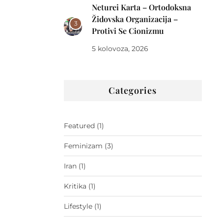
Neturei Karta – Ortodoksna
Židovska Organizacija –
3
Protivi Se Cionizmu
5 kolovoza, 2026
Categories
Featured
(1)
Feminizam
(3)
Iran
(1)
Kritika
(1)
Lifestyle
(1)