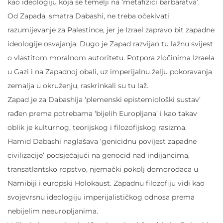
kao ideologiju koja se temelji na ‘metafizici barbaratva’.
Od Zapada, smatra Dabashi, ne treba očekivati
razumijevanje za Palestince, jer je Izrael zapravo bit zapadne
ideologije osvajanja. Dugo je Zapad razvijao tu lažnu svijest
o vlastitom moralnom autoritetu. Potpora zločinima Izraela
u Gazi i na Zapadnoj obali, uz imperijalnu želju pokoravanja
zemalja u okruženju, raskrinkali su tu laž.
Zapad je za Dabashija ‘plemenski epistemiološki sustav’
rađen prema potrebama ‘bijelih Europljana’ i kao takav
oblik je kulturnog, teorijskog i filozofijskog rasizma.
Hamid Dabashi naglašava ‘genicidnu povijest zapadne
civilizacije’ podsjećajući na genocid nad indijancima,
transatlantsko ropstvo, njemački pokolj domorodaca u
Namibiji i europski Holokaust. Zapadnu filozofiju vidi kao
svojevrsnu ideologiju imperijalističkog odnosa prema
nebijelim neeuropljanima.