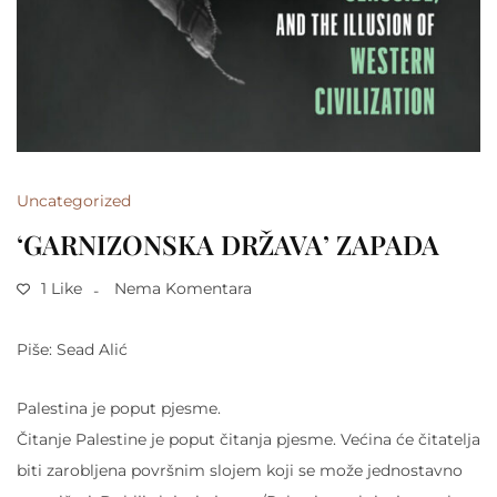
Uncategorized
‘GARNIZONSKA DRŽAVA’ ZAPADA
1 Like
Nema Komentara
Piše: Sead Alić
Palestina je poput pjesme.
Čitanje Palestine je poput čitanja pjesme. Većina će čitatelja
biti zarobljena površnim slojem koji se može jednostavno