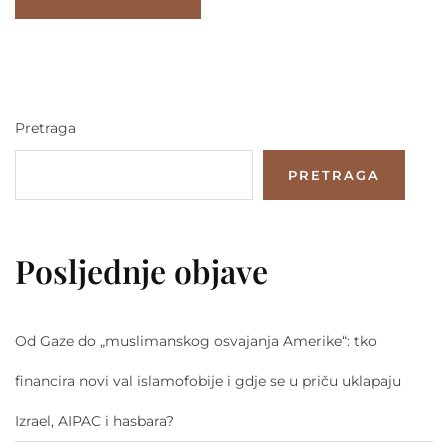
Pretraga
PRETRAGA
Posljednje objave
Od Gaze do „muslimanskog osvajanja Amerike“: tko
financira novi val islamofobije i gdje se u priču uklapaju
Izrael, AIPAC i hasbara?