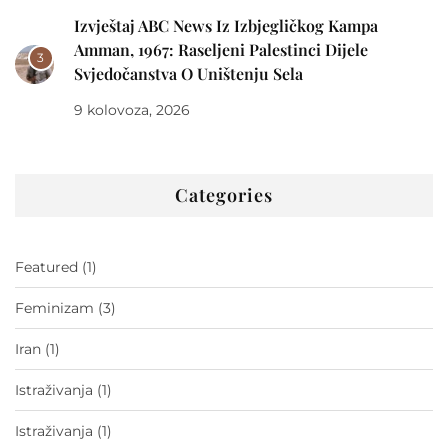
Izvještaj ABC News Iz Izbjegličkog Kampa
Amman, 1967: Raseljeni Palestinci Dijele
3
Svjedočanstva O Uništenju Sela
9 kolovoza, 2026
Categories
Featured
(1)
Feminizam
(3)
Iran
(1)
Istraživanja
(1)
Istraživanja
(1)