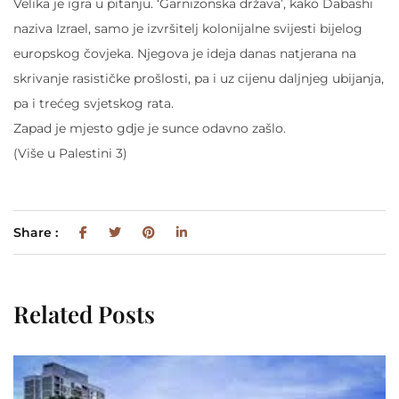
Velika je igra u pitanju. ‘Garnizonska država’, kako Dabashi
naziva Izrael, samo je izvršitelj kolonijalne svijesti bijelog
europskog čovjeka. Njegova je ideja danas natjerana na
skrivanje rasističke prošlosti, pa i uz cijenu daljnjeg ubijanja,
pa i trećeg svjetskog rata.
Zapad je mjesto gdje je sunce odavno zašlo.
(Više u Palestini 3)
Share :
Related Posts