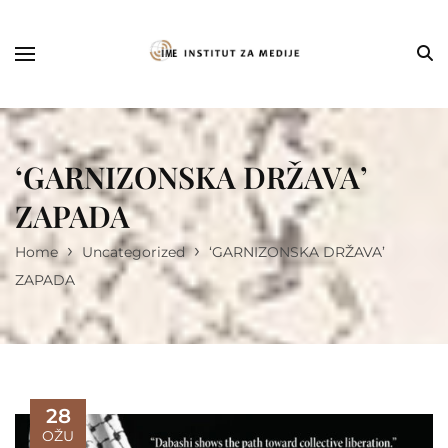
‘GARNIZONSKA DRŽAVA’
ZAPADA
›
›
Home
Uncategorized
‘GARNIZONSKA DRŽAVA’
ZAPADA
28
OŽU