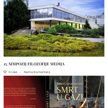
15. SIMPOZIJ FILOZOFIJE MEDIJA
0 Like
Nema Komentara