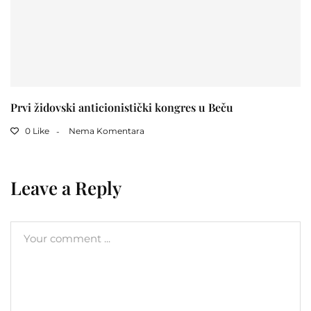
Prvi židovski anticionistički kongres u Beču
0 Like
Nema Komentara
Leave a Reply