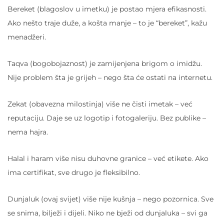
Bereket (blagoslov u imetku) je postao mjera efikasnosti.
Ako nešto traje duže, a košta manje – to je “bereket”, kažu
menadžeri.
Taqva (bogobojaznost) je zamijenjena brigom o imidžu.
Nije problem šta je grijeh – nego šta će ostati na internetu.
Zekat (obavezna milostinja) više ne čisti imetak – već
reputaciju. Daje se uz logotip i fotogaleriju. Bez publike –
nema hajra.
Halal i haram više nisu duhovne granice – već etikete. Ako
ima certifikat, sve drugo je fleksibilno.
Dunjaluk (ovaj svijet) više nije kušnja – nego pozornica. Sve
se snima, bilježi i dijeli. Niko ne bježi od dunjaluka – svi ga