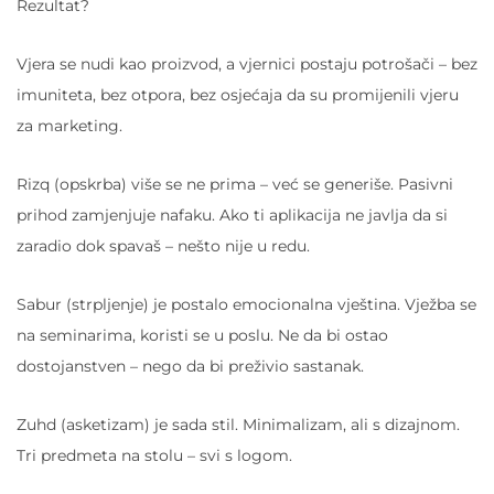
Rezultat?
Vjera se nudi kao proizvod, a vjernici postaju potrošači – bez
imuniteta, bez otpora, bez osjećaja da su promijenili vjeru
za marketing.
Rizq (opskrba) više se ne prima – već se generiše. Pasivni
prihod zamjenjuje nafaku. Ako ti aplikacija ne javlja da si
zaradio dok spavaš – nešto nije u redu.
Sabur (strpljenje) je postalo emocionalna vještina. Vježba se
na seminarima, koristi se u poslu. Ne da bi ostao
dostojanstven – nego da bi preživio sastanak.
Zuhd (asketizam) je sada stil. Minimalizam, ali s dizajnom.
Tri predmeta na stolu – svi s logom.