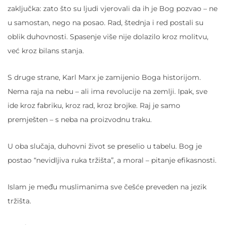
zaključka: zato što su ljudi vjerovali da ih je Bog pozvao – ne
u samostan, nego na posao. Rad, štednja i red postali su
oblik duhovnosti. Spasenje više nije dolazilo kroz molitvu,
već kroz bilans stanja.
S druge strane, Karl Marx je
zamijenio Boga historijom.
Nema raja na nebu – ali ima revolucije na zemlji. Ipak, sve
ide kroz fabriku, kroz rad, kroz brojke. Raj je samo
premješten – s neba na proizvodnu traku.
U oba slučaja, duhovni život se preselio u tabelu. Bog je
postao “nevidljiva ruka tržišta”, a moral – pitanje efikasnosti.
Islam je među muslimanima sve češće preveden na jezik
tržišta.