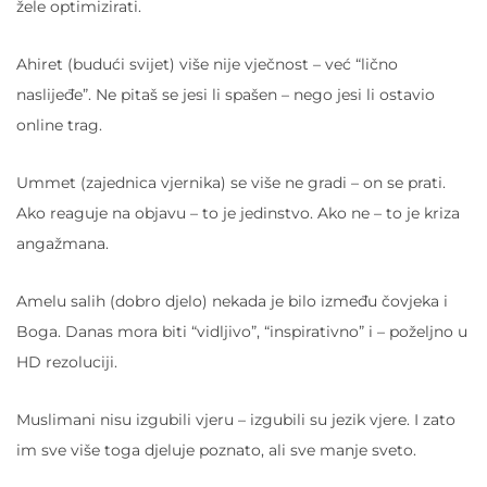
žele optimizirati.
Ahiret (budući svijet) više nije vječnost – već “lično
naslijeđe”. Ne pitaš se jesi li spašen – nego jesi li ostavio
online trag.
Ummet (zajednica vjernika) se više ne gradi – on se prati.
Ako reaguje na objavu – to je jedinstvo. Ako ne – to je kriza
angažmana.
Amelu salih (dobro djelo) nekada je bilo između čovjeka i
Boga. Danas mora biti “vidljivo”, “inspirativno” i – poželjno u
HD rezoluciji.
Muslimani nisu izgubili vjeru – izgubili su jezik vjere. I zato
im sve više toga djeluje poznato, ali sve manje sveto.