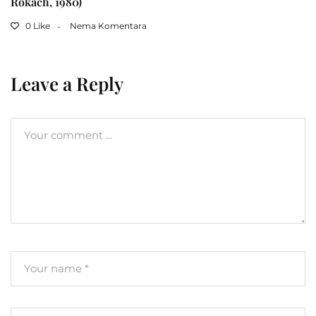
Rokach, 1980)
0 Like
Nema Komentara
Leave a Reply