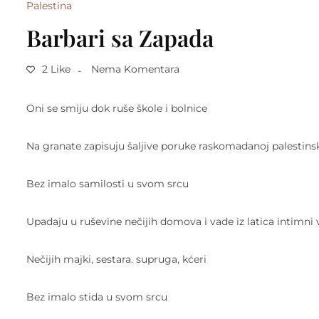
Palestina
Barbari sa Zapada
2 Like
Nema Komentara
Oni se smiju dok ruše škole i bolnice
Na granate zapisuju šaljive poruke raskomadanoj palestinsk
Bez imalo samilosti u svom srcu
Upadaju u ruševine nečijih domova i vade iz latica intimni 
Nečijih majki, sestara. supruga, kćeri
Bez imalo stida u svom srcu