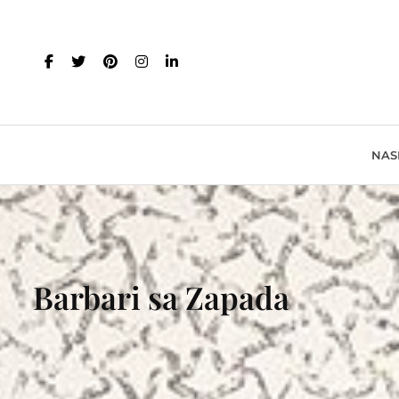
NAS
Barbari sa Zapada