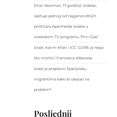
Eitan Newman, 17-godišnji Izraelac,
ispituje jednog od najgenocidnijih
političara Apartheida Izraela u
izraelskom TV programu “Prvi Glas”
Izrael, Karim Khan i ICC: GORE je nego
što mislite | Francesca Albanese
Izrael je preplavio Španjolsku
migrantima kako bi ukazao na
problem?
Posljednji