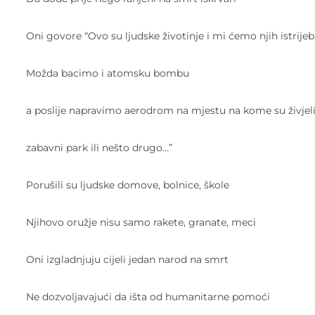
Oni govore “Ovo su ljudske životinje i mi ćemo njih istrijebi
Možda bacimo i atomsku bombu
a poslije napravimo aerodrom na mjestu na kome su živjeli
zabavni park ili nešto drugo…”
Porušili su ljudske domove, bolnice, škole
Njihovo oružje nisu samo rakete, granate, meci
Oni izgladnjuju cijeli jedan narod na smrt
Ne dozvoljavajući da išta od humanitarne pomoći