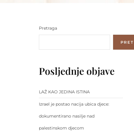
Pretraga
PRE
Posljednje objave
LAŽ KAO JEDINA ISTINA
Izrael je postao nacija ubica djece:
dokumentirano nasilje nad
palestinskom djecom