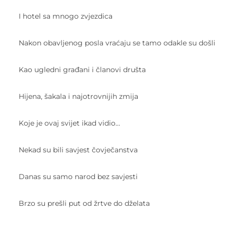
I hotel sa mnogo zvjezdica
Nakon obavljenog posla vraćaju se tamo odakle su došli
Kao ugledni građani i članovi društa
Hijena, šakala i najotrovnijih zmija
Koje je ovaj svijet ikad vidio…
Nekad su bili savjest čovječanstva
Danas su samo narod bez savjesti
Brzo su prešli put od žrtve do dželata