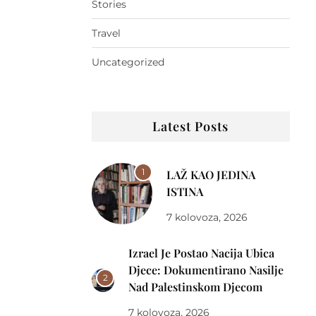
Stories
Travel
Uncategorized
Latest Posts
1
LAŽ KAO JEDINA
ISTINA
7 kolovoza, 2026
Izrael Je Postao Nacija Ubica
Djece: Dokumentirano Nasilje
2
Nad Palestinskom Djecom
7 kolovoza, 2026