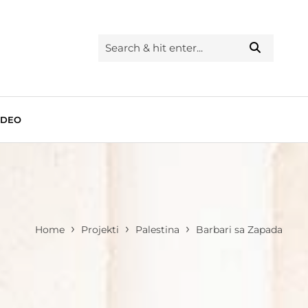
IDEO
›
›
›
Home
Projekti
Palestina
Barbari sa Zapada