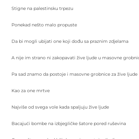
Stigne na palestinsku trpezu
Ponekad nešto malo propuste
Da bi mogli ubijati one koji dođu sa praznim zdjelama
A nije im strano ni zakopavati žive ljude u masovne grobni
Pa sad znamo da postoje i masovne grobnice za žive ljude
Kao za one mrtve
Najviše od svega vole kada spaljuju žive ljude
Bacajući bombe na izbjegličke šatore pored ruševina