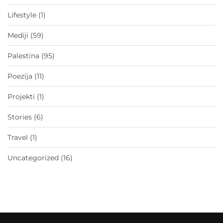
Lifestyle
(1)
Mediji
(59)
Palestina
(95)
Poezija
(11)
Projekti
(1)
Stories
(6)
Travel
(1)
Uncategorized
(16)