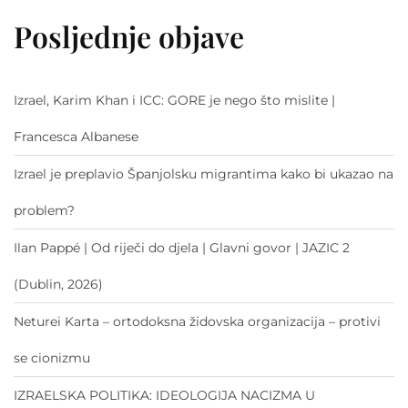
Posljednje objave
Izrael, Karim Khan i ICC: GORE je nego što mislite |
Francesca Albanese
Izrael je preplavio Španjolsku migrantima kako bi ukazao na
problem?
Ilan Pappé | Od riječi do djela | Glavni govor | JAZIC 2
(Dublin, 2026)
Neturei Karta – ortodoksna židovska organizacija – protivi
se cionizmu
IZRAELSKA POLITIKA: IDEOLOGIJA NACIZMA U