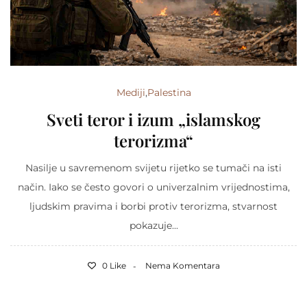
Mediji
,
Palestina
Sveti teror i izum „islamskog
terorizma“
Nasilje u savremenom svijetu rijetko se tumači na isti
način. Iako se često govori o univerzalnim vrijednostima,
ljudskim pravima i borbi protiv terorizma, stvarnost
pokazuje...
0 Like
Nema Komentara