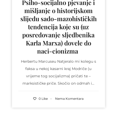
Psiho-socijalno pjevanje i
mišljanje o historijskom
slijedu sado-mazohističkih
tendencija koje su (uz
posredovanje sljedbenika
Karla Marxa) dovele do
naci-cionizma
Herbertu Marcuseu Natjeralo mi kolegu s
faksa u nekoj kasarni kraj Modriče (u
vrijeme tog socijalizma) pričati te –
marksističke priče. Skočio on odmah i...
0 Like
Nema Komentara