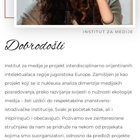
INSTITUT ZA MEDIJE
Dobrodošli
Institut za medije je projekt interdisciplinarno orijentiranih
intelektualaca regije jugoistoka Europe. Zamišljen je kao
projekt koji se iz nukleusa analiza dimenzije medijskih
posredovanja, preko razvijanja svijesti o nužnosti ekologije
medija – želi uzdići do respektabilne znanstveno-
istraživačke institucije. Svaki je početak težak, ali i
inspirirajući i obećavajući. Pozivamo sve zainteresirane
stručnjake da nam se pridruže na nekom od projekata
kojima smo suorganizatori, odnosno da predloži projekte