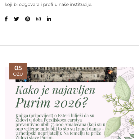
koji bi odgovarali profilu naše institucije.
05
OŽU