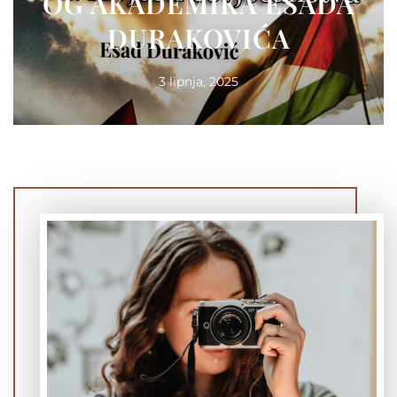
OG AKADEMIKA ESADA
DURAKOVIĆA
3 lipnja, 2025