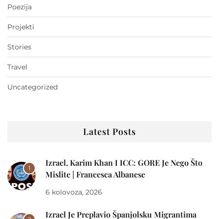
Poezija
Projekti
Stories
Travel
Uncategorized
Latest Posts
Izrael, Karim Khan I ICC: GORE Je Nego Što
1
Mislite | Francesca Albanese
6 kolovoza, 2026
Izrael Je Preplavio Španjolsku Migrantima