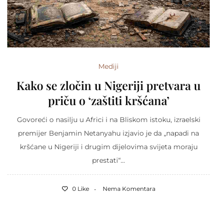
Mediji
Kako se zločin u Nigeriji pretvara u
priču o ‘zaštiti kršćana’
Govoreći o nasilju u Africi i na Bliskom istoku, izraelski
premijer Benjamin Netanyahu izjavio je da „napadi na
kršćane u Nigeriji i drugim dijelovima svijeta moraju
prestati“...
0 Like
Nema Komentara