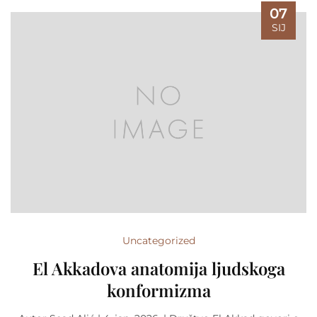
07
SIJ
Uncategorized
El Akkadova anatomija ljudskoga
konformizma