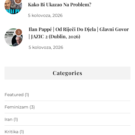
2
Kako Bi Ukazao Na Problem?
5 kolovoza, 2026
Ilan Pappé | Od Riječi Do Djela | Glavni Govor
3
| JAZIC 2 (Dublin, 2026)
5 kolovoza, 2026
Categories
Featured
(1)
Feminizam
(3)
Iran
(1)
Kritika
(1)