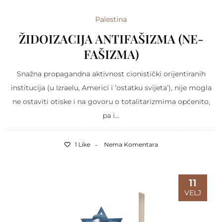
Palestina
ŽIDOIZACIJA ANTIFAŠIZMA (NE-
FAŠIZMA)
Snažna propagandna aktivnost cionistički orijentiranih
institucija (u Izraelu, Americi i ‘ostatku svijeta’), nije mogla
ne ostaviti otiske i na govoru o totalitarizmima općenito,
pa i...
1 Like
Nema Komentara
11
VELJ